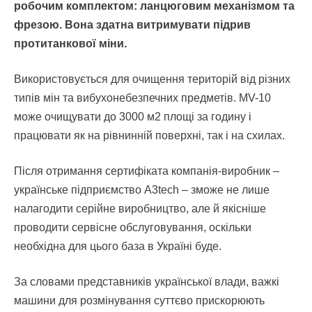
робочим комплектом: ланцюговим механізмом та
фрезою. Вона здатна витримувати підрив
протитанкової міни.
Використовується для очищення територій від різних
типів мін та вибухонебезпечних предметів. MV-10
може очищувати до 3000 м2 площі за годину і
працювати як на рівнинній поверхні, так і на схилах.
Після отримання сертифіката компанія-виробник –
українське підприємство A3tech – зможе не лише
налагодити серійне виробництво, але й якісніше
проводити сервісне обслуговування, оскільки
необхідна для цього база в Україні буде.
За словами представників української влади, важкі
машини для розмінування суттєво прискорюють