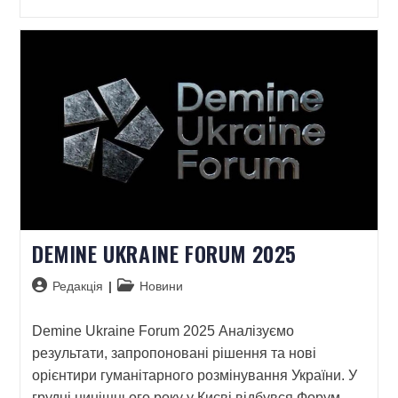
DEMINE UKRAINE FORUM 2025
Редакція
Новини
Demine Ukraine Forum 2025 Аналізуємо
результати, запропоновані рішення та нові
орієнтири гуманітарного розмінування України. У
грудні нинішнього року у Києві відбувся Форум…