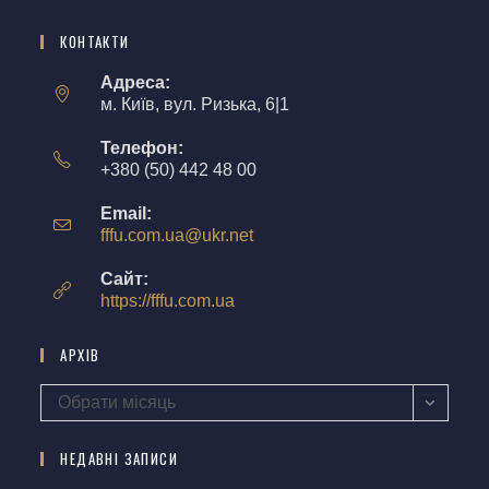
КОНТАКТИ
Адреса:
м. Київ, вул. Ризька, 6|1
Телефон:
+380 (50) 442 48 00
Email:
fffu.com.ua@ukr.net
Сайт:
https://fffu.com.ua
АРХІВ
Обрати місяць
НЕДАВНІ ЗАПИСИ