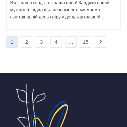
Ви – наша гордість і наша сила! Завдяки вашій
мужності, відвазі та незламності ми маємо
сьогоднішній день і віру у день завтрашній.…
1
2
3
4
…
15