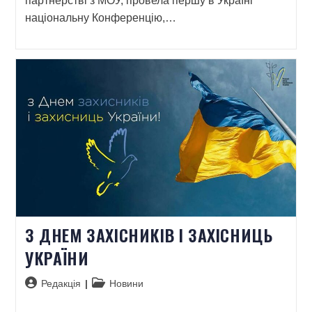
партнерстві з МОУ, провела першу в Україні
національну Конференцію,…
З ДНЕМ ЗАХІСНИКІВ І ЗАХІСНИЦЬ
УКРАЇНИ
Редакція
Новини