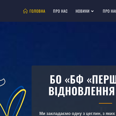
ГОЛОВНА
ПРО НАС
НОВИНИ
ПРО НА
БО «БФ «ПЕР
ВІДНОВЛЕННЯ
Ми закладаємо одну з цеглин, з яки