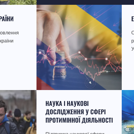
РАЇНИ
новлення
С
країни
р
У
НАУКА І НАУКОВІ
ДОСЛІДЖЕННЯ У СФЕРІ
ПРОТИМІННОЇ ДІЯЛЬНОСТІ