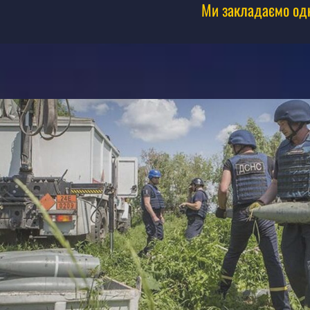
Ми закладаємо одну