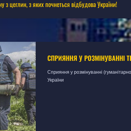
 з цеглин, з яких почнеться відбудова України!
СПРИЯННЯ У РОЗМІНУВАННІ Т
Сприяння у розмінуванні (гуманітарно
України