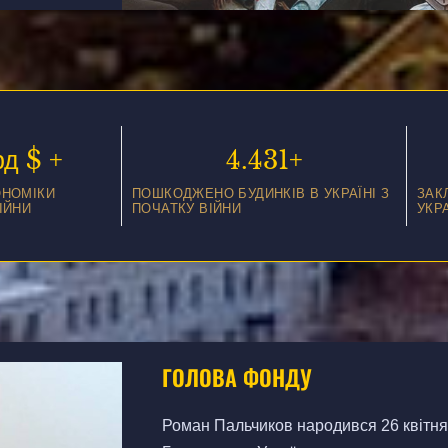
рд $ +
4.
431
+
ОНОМІКИ
ПОШКОДЖЕНО БУДИНКІВ В УКРАЇНІ З
ЗАК
ІЙНИ
ПОЧАТКУ ВІЙНИ
УКР
ГОЛОВА ФОНДУ
Роман Пальчиков народився 26 квітня 