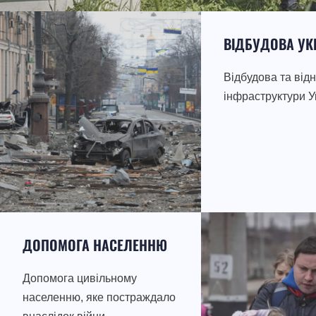
ВІДБУДОВА УК
Відбудова та від
інфраструктури У
ДОПОМОГА НАСЕЛЕННЮ
Допомога цивільному
населенню, яке постраждало