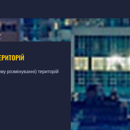
ЕРИТОРІЙ
му розмінуванні) територій