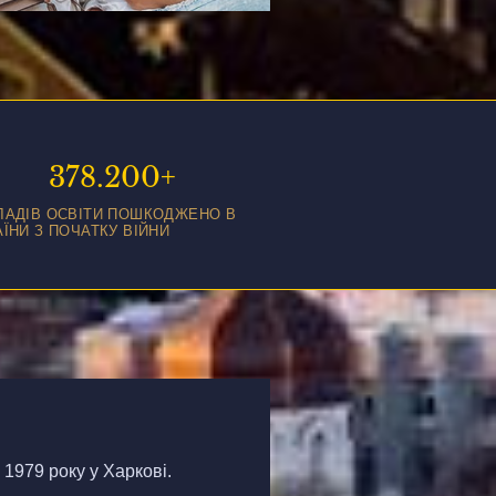
378.
200
+
ЛАДІВ ОСВІТИ ПОШКОДЖЕНО В
АЇНИ З ПОЧАТКУ ВІЙНИ
1979 року у Харкові.