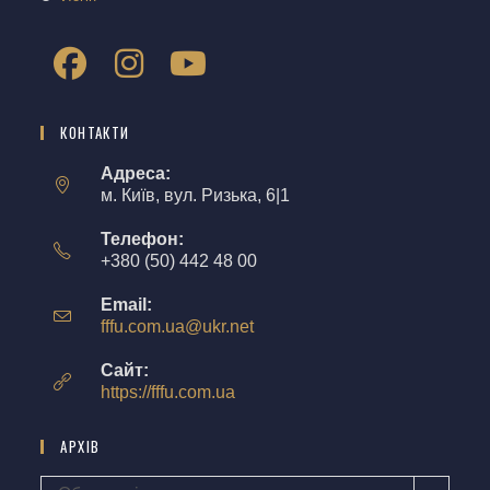
КОНТАКТИ
Адреса:
м. Київ, вул. Ризька, 6|1
Телефон:
+380 (50) 442 48 00
Email:
fffu.com.ua@ukr.net
Сайт:
https://fffu.com.ua
АРХІВ