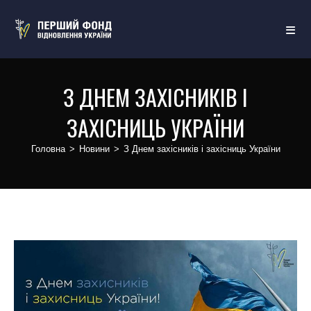
З ДНЕМ ЗАХІСНИКІВ І
ЗАХІСНИЦЬ УКРАЇНИ
Головна
>
Новини
>
З Днем захісників і захісниць України