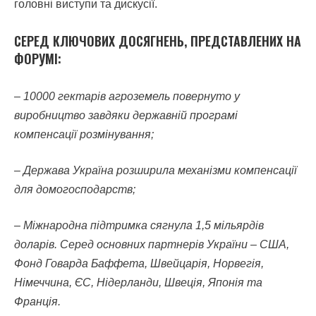
головні виступи та дискусії.
СЕРЕД КЛЮЧОВИХ ДОСЯГНЕНЬ, ПРЕДСТАВЛЕНИХ НА
ФОРУМІ:
–
10000 гектарів агроземель повернуто у
виробництво завдяки державній програмі
компенсації розмінування;
– Держава Україна розширила механізми компенсації
для домогосподарств;
– Міжнародна підтримка сягнула 1,5 мільярдів
доларів. Серед основних партнерів України – США,
Фонд Говарда Баффета, Швейцарія, Норвегія,
Німеччина, ЄС, Нідерланди, Швеція, Японія та
Франція.