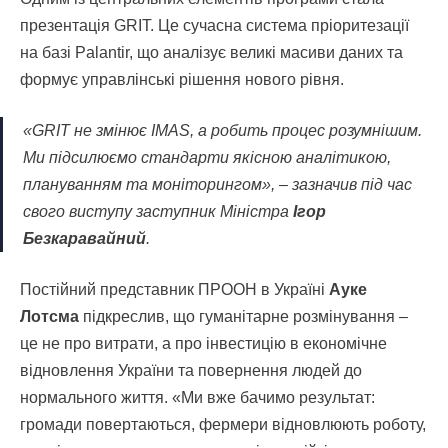
презентація GRIT. Це сучасна система пріоритезації
на базі Palantir, що аналізує великі масиви даних та
формує управлінські рішення нового рівня.
«GRIT не змінює IMAS, а робить процес розумнішим.
Ми підсилюємо стандарти якісною аналітикою,
плануванням та моніторингом», – зазначив під час
свого виступу заступник Міністра
Ігор
Безкаравайний
.
Постійний представник ПРООН в Україні
Ауке
Лотсма
підкреслив, що гуманітарне розмінування –
це не про витрати, а про інвестицію в економічне
відновлення України та повернення людей до
нормального життя. «Ми вже бачимо результат:
громади повертаються, фермери відновлюють роботу,