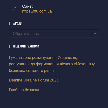
Сайт:
https://fffu.com.ua
АРХІВ
Обрати місяць
НЕДАВНІ ЗАПИСИ
Гуманітарне розмінування України: від
реагування до формування дієвого «Механізму
безпеки» світового рівня
Demine Ukraine Forum 2025
Глибина безпеки