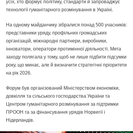
усіх, хто формує політику, стандарти й запроваджує
технології гуманітарного розмінування в Україні.
На одному майданчику зібралися понад 500 учасників:
представники уряду, профільних громадських
організацій, міжнародні партнери, виробники,
інноватори, оператори протимінної діяльності. Мета
заходу полягала у тому, щоб не лише підбити підсумки
року, що минає, але й визначити стратегічні пріоритети
на рік 2026.
Форум був організований Міністерством економіки,
довкілля та сільського господарства України та
Центром гуманітарного розмінування за підтримки
ПРООН та за фінансування урядів Норвегії і
Нідерландів.