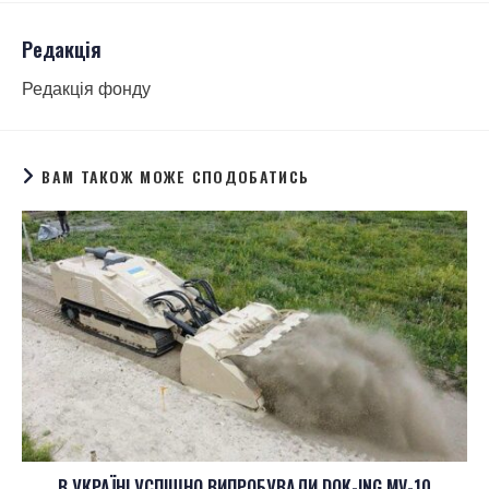
Редакція
Редакція фонду
ВАМ ТАКОЖ МОЖЕ СПОДОБАТИСЬ
В УКРАЇНІ УСПІШНО ВИПРОБУВАЛИ DOK-ING MV-10