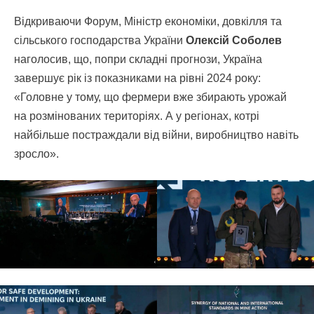
Відкриваючи Форум, Міністр економіки, довкілля та
сільського господарства України
Олексій Соболев
наголосив, що, попри складні прогнози, Україна
завершує рік із показниками на рівні 2024 року:
«Головне у тому, що фермери вже збирають урожай
на розмінованих територіях. А у регіонах, котрі
найбільше постраждали від війни, виробництво навіть
зросло».