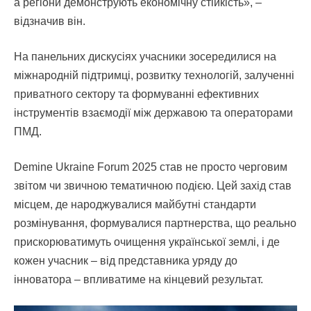
а регіони демонструють економічну стійкість», –
відзначив він.
На панельних дискусіях учасники зосередилися на
міжнародній підтримці, розвитку технологій, залученні
приватного сектору та формуванні ефективних
інструментів взаємодії між державою та операторами
ПМД.
Demine Ukraine Forum 2025 став не просто черговим
звітом чи звичною тематичною подією. Цей захід став
місцем, де народжувалися майбутні стандарти
розмінування, формувалися партнерства, що реально
прискорюватимуть очищення української землі, і де
кожен учасник – від представника уряду до
інноватора – впливатиме на кінцевий результат.