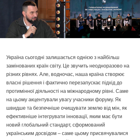
Україна сьогодні залишається однією з найбільш
замінованих країн світу. Це звучить неодноразово на
різних рівнях. Але, водночас, наша країна створює
власні рішення і фактично перезапускає підхід до
протимінної діяльності на міжнародному рівні. Саме
на цьому акцентували увагу учасники форуму. Як
швидше та безпечніше очищувати землю від мін, як
ефективніше інтегрувати інновації, яким має бути
новий глобальний стандарт, сформований
українським досвідом – саме цьому присвячувалися