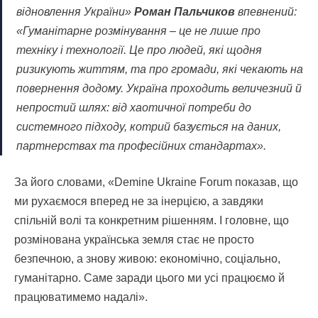
відновлення України»
Роман Пальчиков
впевнений:
«Гуманітарне розмінування – це не лише про
техніку і технології. Це про людей, які щодня
ризикують життям, та про громади, які чекають на
повернення додому. Україна проходить величезний й
непростий шлях: від хаотичної потреби до
системного підходу, котрий базується на даних,
партнерствах та професійних стандартах».
За його словами, «Demine Ukraine Forum показав, що
ми рухаємося вперед не за інерцією, а завдяки
спільній волі та конкретним рішенням. І головне, що
розмінована українська земля стає не просто
безпечною, а знову живою: економічно, соціально,
гуманітарно. Саме заради цього ми усі працюємо й
працюватимемо надалі».