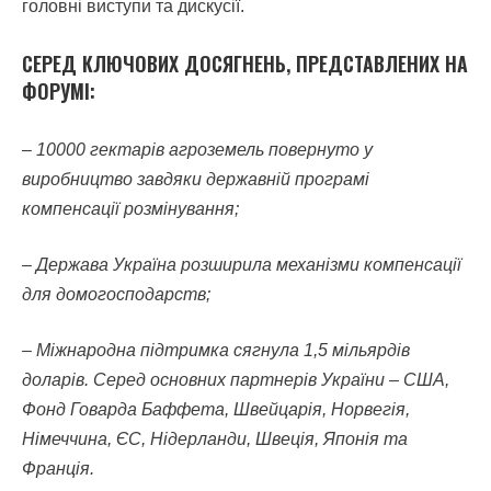
головні виступи та дискусії.
СЕРЕД КЛЮЧОВИХ ДОСЯГНЕНЬ, ПРЕДСТАВЛЕНИХ НА
ФОРУМІ:
–
10000 гектарів агроземель повернуто у
виробництво завдяки державній програмі
компенсації розмінування;
– Держава Україна розширила механізми компенсації
для домогосподарств;
– Міжнародна підтримка сягнула 1,5 мільярдів
доларів. Серед основних партнерів України – США,
Фонд Говарда Баффета, Швейцарія, Норвегія,
Німеччина, ЄС, Нідерланди, Швеція, Японія та
Франція.