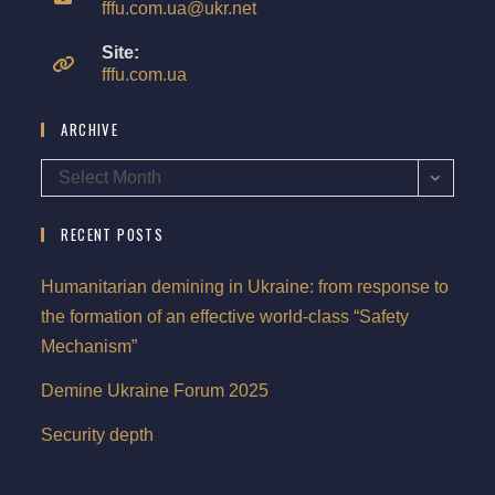
fffu.com.ua@ukr.net
Site:
fffu.com.ua
ARCHIVE
Select Month
RECENT POSTS
Humanitarian demining in Ukraine: from response to
the formation of an effective world-class “Safety
Mechanism”
Demine Ukraine Forum 2025
Security depth