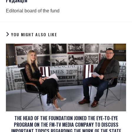
Редакція
Editorial board of the fund
YOU MIGHT ALSO LIKE
THE HEAD OF THE FOUNDATION JOINED THE EYE-TO-EYE
PROGRAM ON THE FM-TV MEDIA COMPANY TO DISCUSS
IMPORTANT TOPICS REGARDING THE WORK OF THE STATE