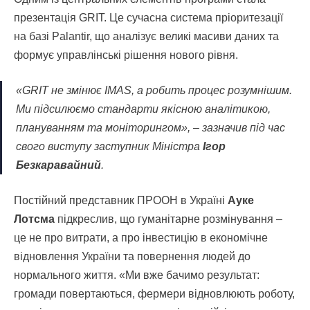
презентація GRIT. Це сучасна система пріоритезації
на базі Palantir, що аналізує великі масиви даних та
формує управлінські рішення нового рівня.
«GRIT не змінює IMAS, а робить процес розумнішим.
Ми підсилюємо стандарти якісною аналітикою,
плануванням та моніторингом», – зазначив під час
свого виступу заступник Міністра
Ігор
Безкаравайний
.
Постійний представник ПРООН в Україні
Ауке
Лотсма
підкреслив, що гуманітарне розмінування –
це не про витрати, а про інвестицію в економічне
відновлення України та повернення людей до
нормального життя. «Ми вже бачимо результат:
громади повертаються, фермери відновлюють роботу,