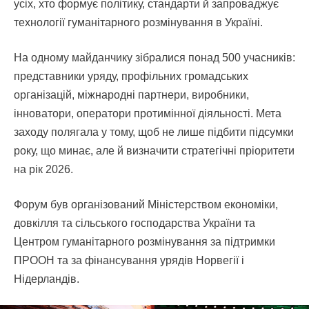
усіх, хто формує політику, стандарти й запроваджує
технології гуманітарного розмінування в Україні.
На одному майданчику зібралися понад 500 учасників:
представники уряду, профільних громадських
організацій, міжнародні партнери, виробники,
інноватори, оператори протимінної діяльності. Мета
заходу полягала у тому, щоб не лише підбити підсумки
року, що минає, але й визначити стратегічні пріоритети
на рік 2026.
Форум був організований Міністерством економіки,
довкілля та сільського господарства України та
Центром гуманітарного розмінування за підтримки
ПРООН та за фінансування урядів Норвегії і
Нідерландів.