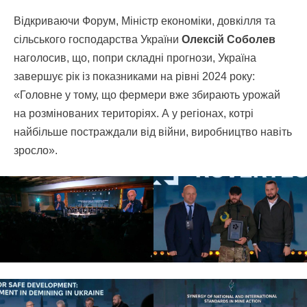
Відкриваючи Форум, Міністр економіки, довкілля та
сільського господарства України
Олексій Соболев
наголосив, що, попри складні прогнози, Україна
завершує рік із показниками на рівні 2024 року:
«Головне у тому, що фермери вже збирають урожай
на розмінованих територіях. А у регіонах, котрі
найбільше постраждали від війни, виробництво навіть
зросло».