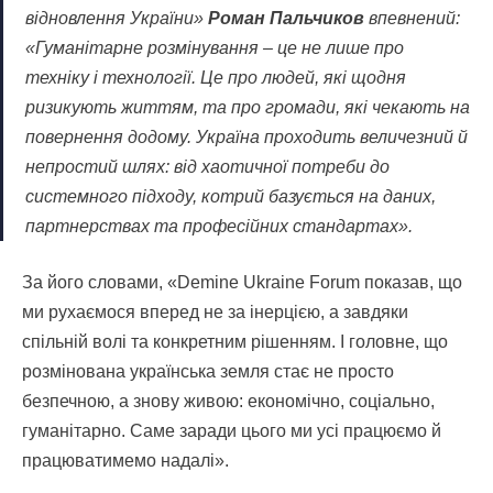
відновлення України»
Роман Пальчиков
впевнений:
«Гуманітарне розмінування – це не лише про
техніку і технології. Це про людей, які щодня
ризикують життям, та про громади, які чекають на
повернення додому. Україна проходить величезний й
непростий шлях: від хаотичної потреби до
системного підходу, котрий базується на даних,
партнерствах та професійних стандартах».
За його словами, «Demine Ukraine Forum показав, що
ми рухаємося вперед не за інерцією, а завдяки
спільній волі та конкретним рішенням. І головне, що
розмінована українська земля стає не просто
безпечною, а знову живою: економічно, соціально,
гуманітарно. Саме заради цього ми усі працюємо й
працюватимемо надалі».