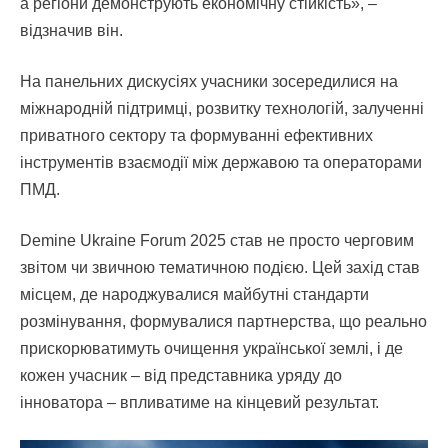
а регіони демонструють економічну стійкість», –
відзначив він.
На панельних дискусіях учасники зосередилися на
міжнародній підтримці, розвитку технологій, залученні
приватного сектору та формуванні ефективних
інструментів взаємодії між державою та операторами
ПМД.
Demine Ukraine Forum 2025 став не просто черговим
звітом чи звичною тематичною подією. Цей захід став
місцем, де народжувалися майбутні стандарти
розмінування, формувалися партнерства, що реально
прискорюватимуть очищення української землі, і де
кожен учасник – від представника уряду до
інноватора – впливатиме на кінцевий результат.