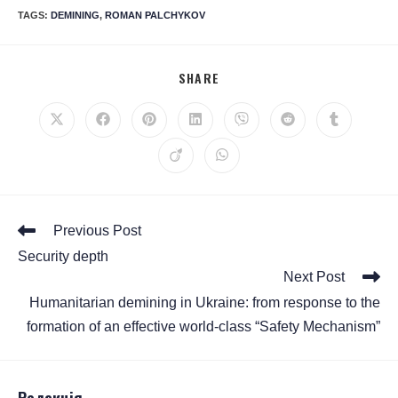
TAGS
:
DEMINING
,
ROMAN PALCHYKOV
SHARE
Previous Post
Security depth
Next Post
Humanitarian demining in Ukraine: from response to the
formation of an effective world-class “Safety Mechanism”