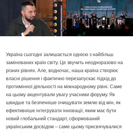
Україна сьогодні залишається однією з найбільш
замінованих країн світу. Це звучить неодноразово на
різних рівнях. Але, водночас, наша країна створює
власні рішення і фактично перезапускає підхід до
протимінної діяльності на міжнародному рівні. Саме
на цьому акцентували увагу учасники форуму. Як
швидше та безпечніше очищувати землю від мін, як
ефективніше інтегрувати інновації, яким має бути
новий глобальний стандарт, сформований
українським досвідом – саме цьому присвячувалися