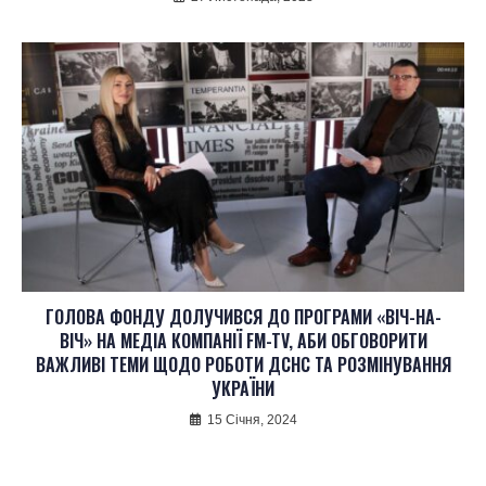
ГОЛОВА ФОНДУ ДОЛУЧИВСЯ ДО ПРОГРАМИ «ВІЧ-НА-
ВІЧ» НА МЕДІА КОМПАНІЇ FM-TV, АБИ ОБГОВОРИТИ
ВАЖЛИВІ ТЕМИ ЩОДО РОБОТИ ДСНС ТА РОЗМІНУВАННЯ
УКРАЇНИ
15 Січня, 2024