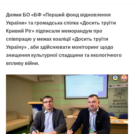
Днями БО «БФ «Перший фонд відновлення
України» та громадська спілка «Досить труїти
Кривий Ріг» підписали меморандум про
співпрацю у межах коаліції «Досить труїти
Україну» , аби здійснювати моніторинг щодо
знищення культурної спадщини та екологічного
впливу війни.