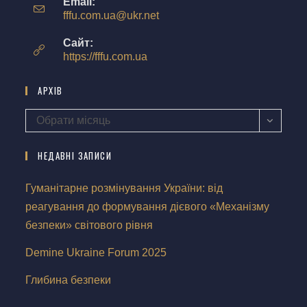
Email:
fffu.com.ua@ukr.net
Сайт:
https://fffu.com.ua
АРХІВ
Обрати місяць
НЕДАВНІ ЗАПИСИ
Гуманітарне розмінування України: від
реагування до формування дієвого «Механізму
безпеки» світового рівня
Demine Ukraine Forum 2025
Глибина безпеки