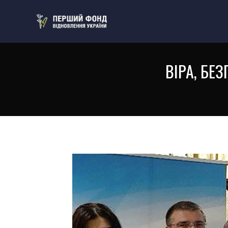
ВІРА, БЕ