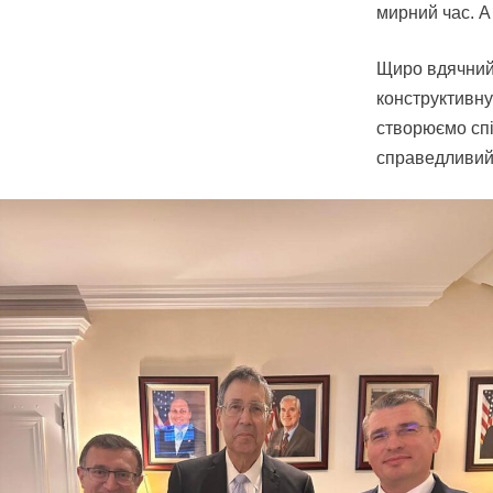
мирний час. А
Щиро вдячний 
конструктивну
створюємо спі
справедливий 