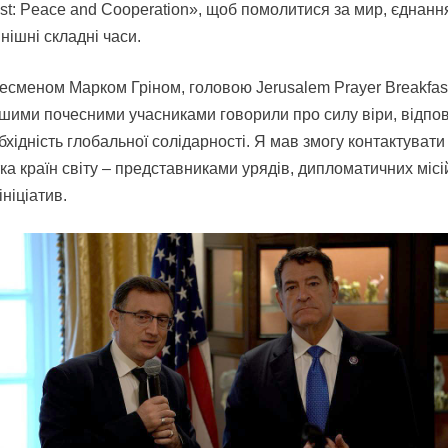
ast: Peace and Cooperation», щоб помолитися за мир, єднанн
нішні складні часи.
ресменом Марком Гріном, головою Jerusalem Prayer Breakfa
ншими почесними учасниками говорили про силу віри, відпов
обхідність глобальної солідарності. Я мав змогу контактуват
тка країн світу – представниками урядів, дипломатичних місі
ініціатив.