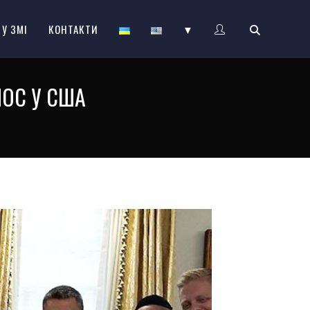
 У ЗМІ
КОНТАКТИ
▼
ЛОС У США