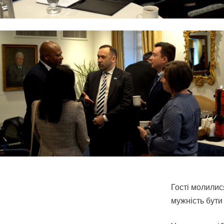
Гості молилися
мужність бути