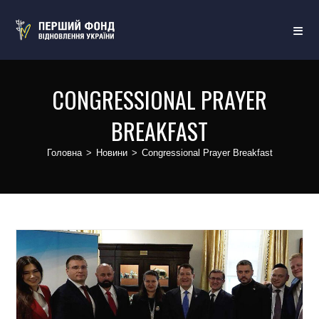
CONGRESSIONAL PRAYER
BREAKFAST
Головна
>
Новини
>
Congressional Prayer Breakfast