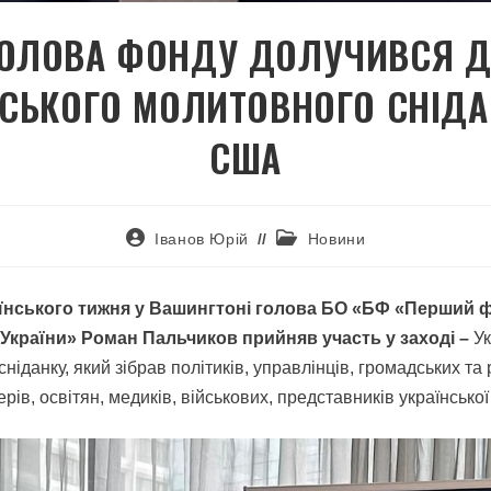
ОЛОВА ФОНДУ ДОЛУЧИВСЯ 
ЇСЬКОГО МОЛИТОВНОГО СНІДА
США
Іванов Юрій
Новини
аїнського тижня у Вашингтоні голова БО «БФ «Перший 
України» Роман Пальчиков прийняв участь у заході –
Ук
іданку, який зібрав політиків, управлінців, громадських та 
ерів, освітян, медиків, військових, представників української