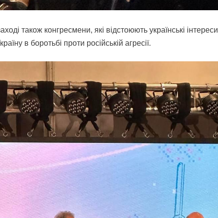
аході також конгресмени, які відстоюють українські інтереси
раїну в боротьбі проти російській агресії.