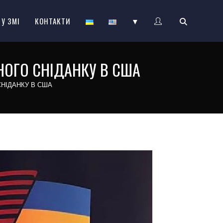
 У ЗМІ
КОНТАКТИ
▼
ОГО СНІДАНКУ В США
НІДАНКУ В США