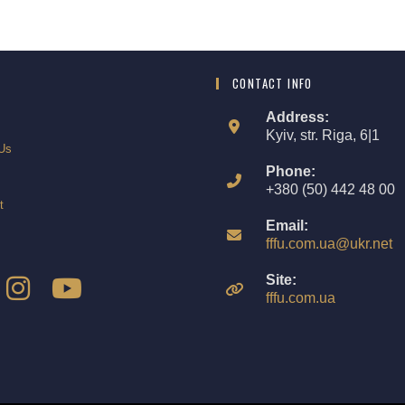
CONTACT INFO
Address:
Kyiv, str. Riga, 6|1
Us
Phone:
+380 (50) 442 48 00
t
Email:
fffu.com.ua@ukr.net
Site:
fffu.com.ua