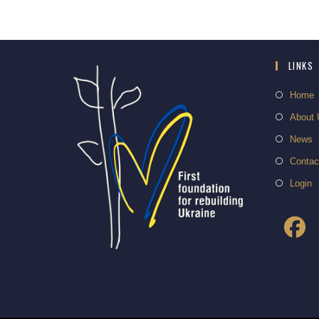
LINKS
Home
About 
News
Contac
Login