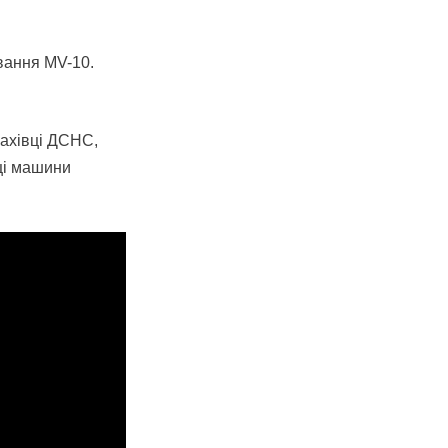
вання MV-10.
Фахівці ДСНС,
ці машини