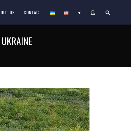
BOUT US
CONTACT
▼
 UKRAINE