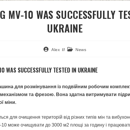
G MV-10 WAS SUCCESSFULLY TE
UKRAINE
Alex
News
10 WAS SUCCESSFULLY TESTED IN UKRAINE
ашина для розмінування із подвійним робочим комплек
механізмом та фрезою. Вона здатна витримувати підр
ї міни.
ься для очищення територій від різних типів мін та вибухо
-10 може очищувати до 3000 м2 площі за годину і працюват