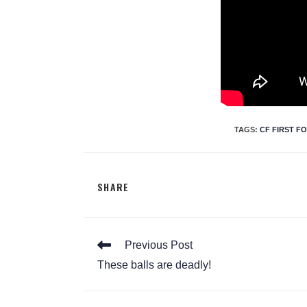
TAGS
:
CF FIRST F
SHARE
Previous Post
These balls are deadly!