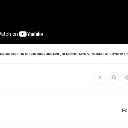
OUNDATION FOR REBUILDING UKRAINE
,
DEMINING
,
MINES
,
ROMAN PALCHYKOV
,
U
Fo