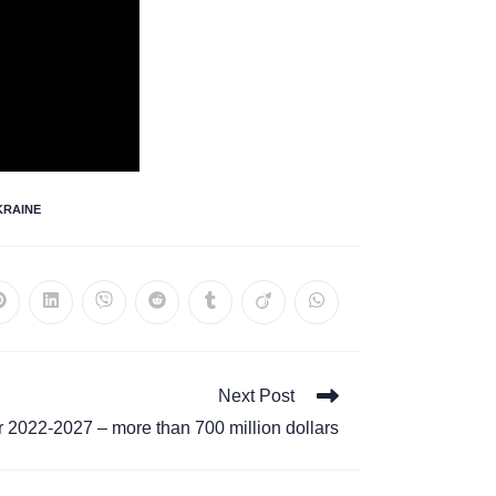
KRAINE
Next Post
r 2022-2027 – more than 700 million dollars