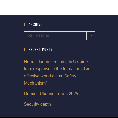
ARCHIVE
Select Month
RECENT POSTS
Humanitarian demining in Ukraine:
from response to the formation of an
effective world-class “Safety
Mechanism”
Demine Ukraine Forum 2025
Security depth