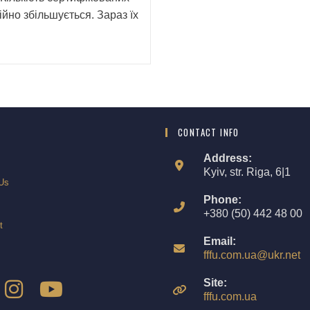
ійно збільшується. Зараз їх
CONTACT INFO
Address:
Kyiv, str. Riga, 6|1
Us
Phone:
+380 (50) 442 48 00
t
Email:
fffu.com.ua@ukr.net
Site:
fffu.com.ua