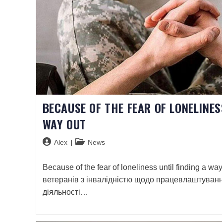
BECAUSE OF THE FEAR OF LONELINES
WAY OUT
Alex
News
Because of the fear of loneliness until finding a 
ветеранів з інвалідністю щодо працевлаштуванн
діяльності…