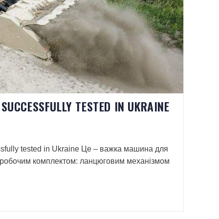
 SUCCESSFULLY TESTED IN UKRAINE
ully tested in Ukraine Це – важка машина для
м робочим комплектом: ланцюговим механізмом