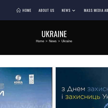
HOME
ABOUT US
NEWS
MASS MEDIA A
UKRAINE
Home
>
News
>
Ukraine