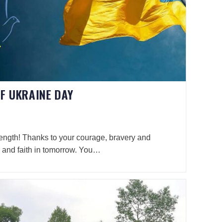
F UKRAINE DAY
rength! Thanks to your courage, bravery and
y and faith in tomorrow. You…