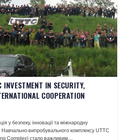
C INVESTMENT IN SECURITY,
TERNATIONAL COOPERATION
ція у безпеку, інновації та міжнародну
и Навчально-випробувального комплексу UTTC
sting Complex) стало важливим…