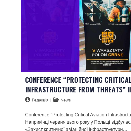
CONFERENCE “PROTECTING CRITICAL
INFRASTRUCTURE FROM THREATS” I
Редакція
News
Conference "Protecting Critical Aviation Infrastruct
Наприкінці червня цього року у Польщі відбула
«Захист критичної авіаційної інфраструктури…