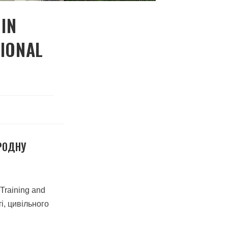
 IN
TIONAL
АРОДНУ
Training and
і, цивільного