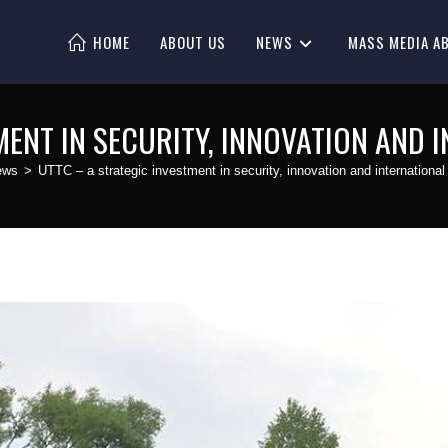
HOME
ABOUT US
NEWS
MASS MEDIA A
MENT IN SECURITY, INNOVATION AND
ews
>
UTTC – a strategic investment in security, innovation and international