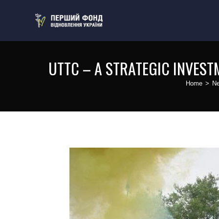
UTTC – A STRATEGIC INVEST
Home
>
N