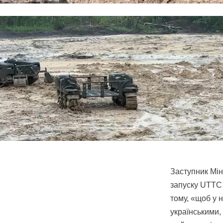
Заступник Мі
запуску UTTC 
тому, «щоб у н
українськими,