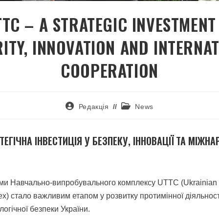
TC – A STRATEGIC INVESTMENT
ITY, INNOVATION AND INTERNA
COOPERATION
Редакція
News
ТЕГІЧНА ІНВЕСТИЦІЯ У БЕЗПЕКУ, ІННОВАЦІЇ ТА МІЖН
ми Навчально-випробувального комплексу UTTC (Ukrainian 
ex) стало важливим етапом у розвитку протимінної діяльност
логічної безпеки України.