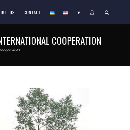
BOUT US
CONTACT
▼
 INTERNATIONAL COOPERATION
 cooperation