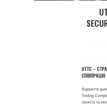
UT
SECUR
UTTC – СТРА
СПІВПРАЦЮ
Відкриття дня
Testing Compl
захисту та еко