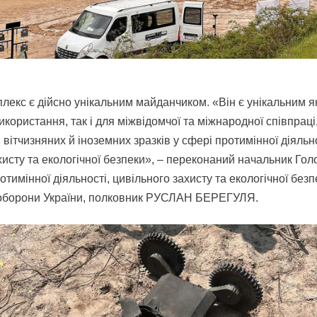
лекс є дійсно унікальним майданчиком. «Він є унікальним я
икористання, так і для міжвідомчої та міжнародної співпраці
вітчизняних й іноземних зразків у сфері протимінної діяльно
хисту та екологічної безпеки», – переконаний начальник Гол
отимінної діяльності, цивільного захисту та екологічної безп
 оборони України, полковник РУСЛАН БЕРЕГУЛЯ.