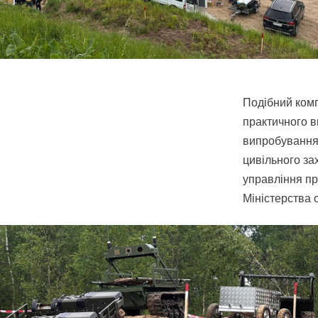
Подібний комп
практичного в
випробування 
цивільного за
управління пр
Міністерства