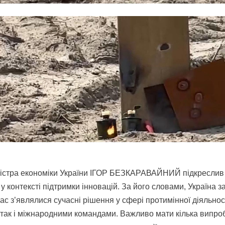
ністра економіки України ІГОР БЕЗКАРАВАЙНИЙ підкреслив
у контексті підтримки інновацій. За його словами, Україна з
ас з’являлися сучасні рішення у сфері протимінної діяльност
 так і міжнародними командами. Важливо мати кілька випр