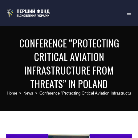
CONFERENCE “PROTECTING
CRITICAL AVIATION
INFRASTRUCTURE FROM
THREATS” IN POLAND
Home
>
News
>
Conference “Protecting Critical Aviation Infrastructure 