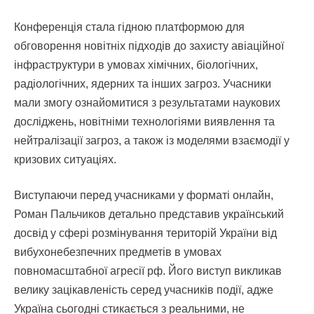
Конференція стала гідною платформою для
обговорення новітніх підходів до захисту авіаційної
інфраструктури в умовах хімічних, біологічних,
радіологічних, ядерних та інших загроз. Учасники
мали змогу ознайомитися з результатами наукових
досліджень, новітніми технологіями виявлення та
нейтралізації загроз, а також із моделями взаємодії у
кризових ситуаціях.
Виступаючи перед учасниками у форматі онлайн,
Роман Пальчиков детально представив український
досвід у сфері розмінування територій України від
вибухонебезпечних предметів в умовах
повномасштабної агресії рф. Його виступ викликав
велику зацікавленість серед учасників події, адже
Україна сьогодні стикається з реальними, не