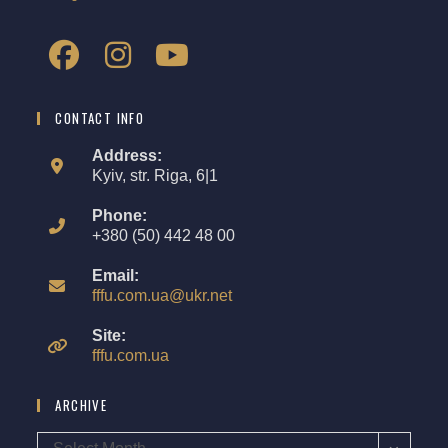
CONTACT INFO
Address:
Kyiv, str. Riga, 6|1
Phone:
+380 (50) 442 48 00
Email:
fffu.com.ua@ukr.net
Site:
fffu.com.ua
ARCHIVE