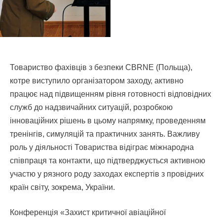
Товариство фахівців з безпеки CBRNE (Польща),
котре виступило організатором заходу, активно
працює над підвищенням рівня готовності відповідних
служб до надзвичайних ситуацій, розробкою
інноваційних рішень в цьому напрямку, проведенням
тренінгів, симуляцій та практичних занять. Важливу
роль у діяльності Товариства відіграє міжнародна
співпраця та контакти, що підтверджується активною
участю у рязного роду заходах експертів з провідних
країн світу, зокрема, України.
Конференція «Захист критичної авіаційної