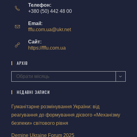
Телефон:
+380 (50) 442 48 00
Email:
fffu.com.ua@ukr.net
Сайт:
https://fffu.com.ua
АРХІВ
Обрати місяць
НЕДАВНІ ЗАПИСИ
Гуманітарне розмінування України: від
реагування до формування дієвого «Механізму
безпеки» світового рівня
Demine Ukraine Forum 2025