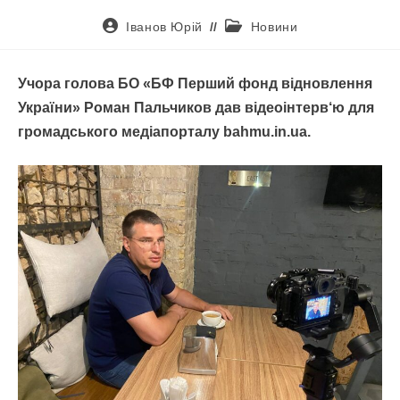
Іванов Юрій
Новини
Учора голова БО «БФ Перший фонд відновлення
України» Роман Пальчиков дав відеоінтерв‘ю для
громадського медіапорталу bahmu.in.ua.