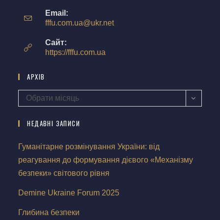
Email:
fffu.com.ua@ukr.net
Сайт:
https://fffu.com.ua
АРХІВ
Обрати місяць
НЕДАВНІ ЗАПИСИ
Гуманітарне розмінування України: від
реагування до формування дієвого «Механізму
безпеки» світового рівня
Demine Ukraine Forum 2025
Глибина безпеки