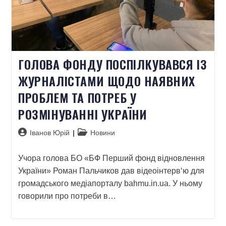
ГОЛОВА ФОНДУ ПОСПІЛКУВАВСЯ ІЗ
ЖУРНАЛІСТАМИ ЩОДО НАЯВНИХ
ПРОБЛЕМ ТА ПОТРЕБ У
РОЗМІНУВАННІ УКРАЇНИ
Іванов Юрій
Новини
Учора голова БО «БФ Перший фонд відновлення
України» Роман Пальчиков дав відеоінтерв‘ю для
громадського медіапорталу bahmu.in.ua. У ньому
говорили про потреби в…