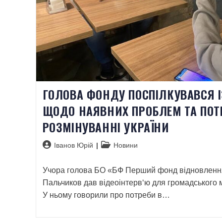
ГОЛОВА ФОНДУ ПОСПІЛКУВАВСЯ 
ЩОДО НАЯВНИХ ПРОБЛЕМ ТА ПОТ
РОЗМІНУВАННІ УКРАЇНИ
Іванов Юрій
Новини
Учора голова БО «БФ Перший фонд відновленн
Пальчиков дав відеоінтерв‘ю для громадського 
У ньому говорили про потреби в…