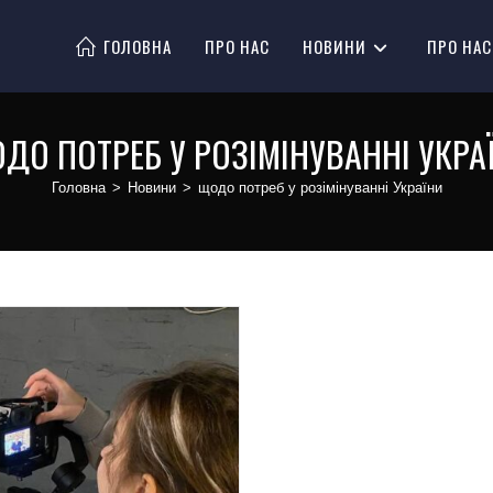
ГОЛОВНА
ПРО НАС
НОВИНИ
ПРО НАС
ДО ПОТРЕБ У РОЗІМІНУВАННІ УКРА
Головна
>
Новини
>
щодо потреб у розімінуванні України