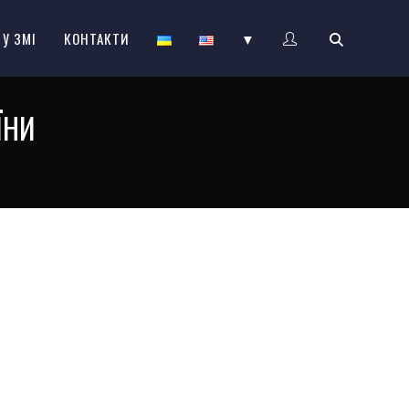
 У ЗМІ
КОНТАКТИ
▼
ЇНИ