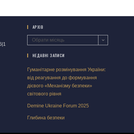
АРХІВ
Обрати місяць
6|1
НЕДАВНІ ЗАПИСИ
Гуманітарне розмінування України:
від реагування до формування
дієвого «Механізму безпеки»
світового рівня
Demine Ukraine Forum 2025
Глибина безпеки