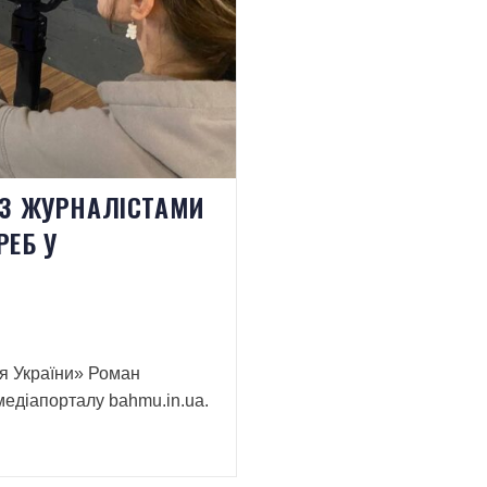
ІЗ ЖУРНАЛІСТАМИ
РЕБ У
я України» Роман
медіапорталу bahmu.in.ua.