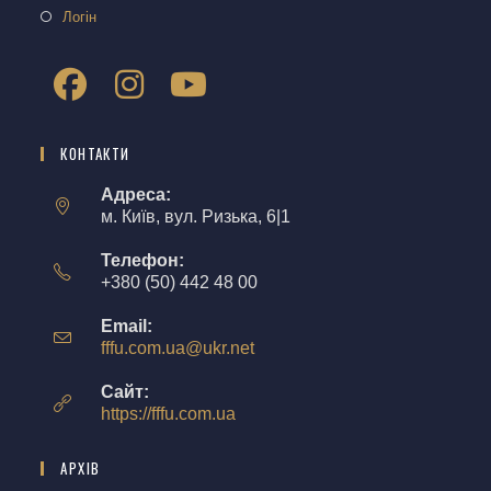
Логін
КОНТАКТИ
Адреса:
м. Київ, вул. Ризька, 6|1
Телефон:
+380 (50) 442 48 00
Email:
fffu.com.ua@ukr.net
Сайт:
https://fffu.com.ua
АРХІВ