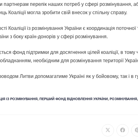
 партнерам перелік наших потреб у сфері розмінування, аб
ць Коаліції могла зробити свій внесок у спільну справу.
сті Коаліції із розмінування України є координація поточної
аїни з боку країн-донорів у сфері розмінування.
ться фонд підтримки для досягнення цілей коаліції, в тому 
обладнанням, необхідним для розмінування території Украї
проводом Литви допомагатиме Україні як у бойовому, так і в 
ЦІЯ ІЗ РОЗМІНУВАННЯ
,
ПЕРШИЙ ФОНД ВІДНОВЛЕННЯ УКРАЇНИ
,
РОЗМІНУВАННЯ
,