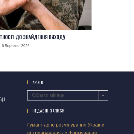
ОТНОСТІ ДО ЗНАЙДЕННЯ ВИХОДУ
6 Березня, 2025
АРХІВ
Обрати місяць
6|1
НЕДАВНІ ЗАПИСИ
Гуманітарне розмінування України:
від реагування до формування