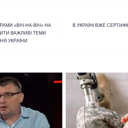
АМИ «ВІЧ-НА-ВІЧ» НА
В УКРАЇНІ ВЖЕ СЕРТИФ
РИТИ ВАЖЛИВІ ТЕМИ
НЯ УКРАЇНИ