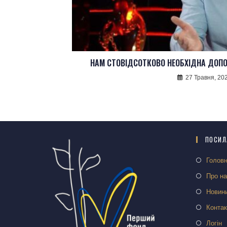
НАМ СТОВІДСОТКОВО НЕОБХІДНА ДОПО
27 Травня, 20
ПОСИЛ
Голов
Про н
Новин
Контак
Логін