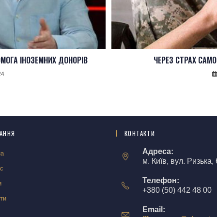
МОГА ІНОЗЕМНИХ ДОНОРІВ
ЧЕРЕЗ СТРАХ САМ
24
АННЯ
КОНТАКТИ
Адреса:
на
м. Київ, вул. Ризька, 
ас
Телефон:
и
+380 (50) 442 48 00
ти
Email: