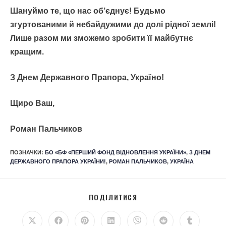
Шануймо те, що нас об’єднує! Будьмо
згуртованими й небайдужими до долі рідної землі!
Лише разом ми зможемо зробити її майбутнє
кращим.
З Днем Державного Прапора, Україно!
Щиро Ваш,
Роман Пальчиков
ПОЗНАЧКИ
:
БО «БФ «ПЕРШИЙ ФОНД ВІДНОВЛЕННЯ УКРАЇНИ»
,
З ДНЕМ
ДЕРЖАВНОГО ПРАПОРА УКРАЇНИ!
,
РОМАН ПАЛЬЧИКОВ
,
УКРАЇНА
ПОДІЛИТИСЯ