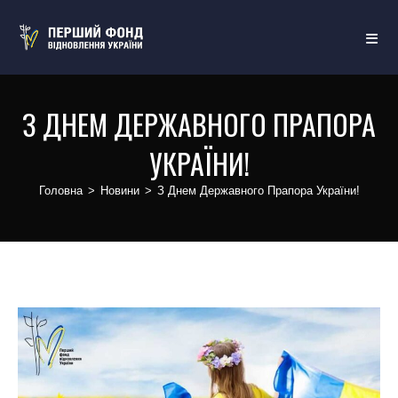
З ДНЕМ ДЕРЖАВНОГО ПРАПОРА
УКРАЇНИ!
Головна
>
Новини
>
З Днем Державного Прапора України!