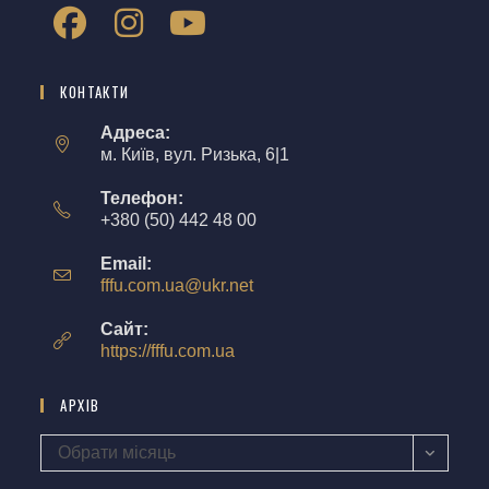
КОНТАКТИ
Адреса:
м. Київ, вул. Ризька, 6|1
Телефон:
+380 (50) 442 48 00
Email:
fffu.com.ua@ukr.net
Сайт:
https://fffu.com.ua
АРХІВ
Обрати місяць