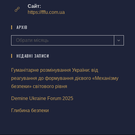
Сайт:
https://fffu.com.ua
АРХІВ
Обрати місяць
НЕДАВНІ ЗАПИСИ
Гуманітарне розмінування України: від
реагування до формування дієвого «Механізму
безпеки» світового рівня
Demine Ukraine Forum 2025
Глибина безпеки