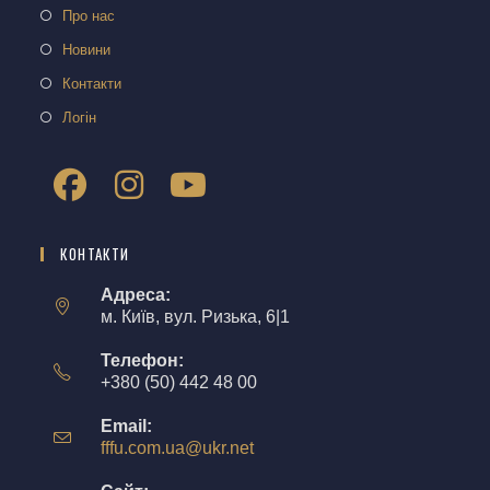
Про нас
Новини
Контакти
Логін
КОНТАКТИ
Адреса:
м. Київ, вул. Ризька, 6|1
Телефон:
+380 (50) 442 48 00
Email:
fffu.com.ua@ukr.net