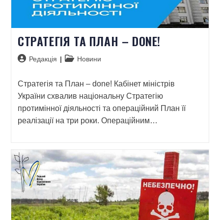
CТРАТЕГІЯ ТА ПЛАН – DONE!
Редакція
Новини
Cтратегія та План – done! Кабінет міністрів
України схвалив національну Стратегію
протимінної діяльності та операційний План її
реалізації на три роки. Операційним…