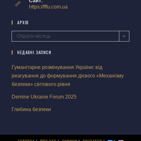
Сайт:
https://fffu.com.ua
АРХІВ
Обрати місяць
НЕДАВНІ ЗАПИСИ
Гуманітарне розмінування України: від
реагування до формування дієвого «Механізму
безпеки» світового рівня
Demine Ukraine Forum 2025
Глибина безпеки