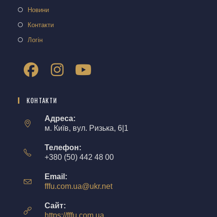
Новини
Контакти
Логін
КОНТАКТИ
Адреса:
м. Київ, вул. Ризька, 6|1
Телефон:
+380 (50) 442 48 00
Email:
fffu.com.ua@ukr.net
Сайт:
https://fffu.com.ua