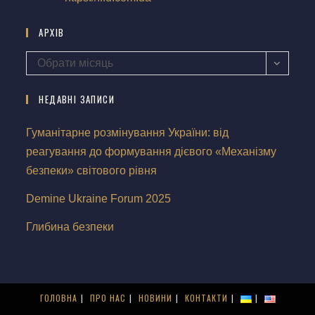
АРХІВ
Обрати місяць
НЕДАВНІ ЗАПИСИ
Гуманітарне розмінування України: від
реагування до формування дієвого «Механізму
безпеки» світового рівня
Demine Ukraine Forum 2025
Глибина безпеки
ГОЛОВНА
ПРО НАС
НОВИНИ
КОНТАКТИ