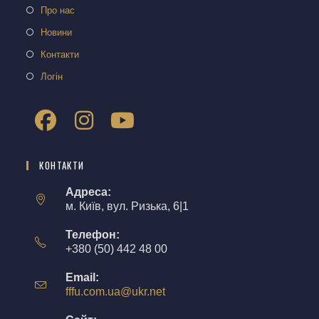
Про нас
Новини
Контакти
Логін
КОНТАКТИ
Адреса:
м. Київ, вул. Ризька, 6|1
Телефон:
+380 (50) 442 48 00
Email:
fffu.com.ua@ukr.net