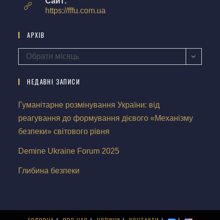
Сайт:
https://fffu.com.ua
АРХІВ
Обрати місяць
НЕДАВНІ ЗАПИСИ
Гуманітарне розмінування України: від
реагування до формування дієвого «Механізму
безпеки» світового рівня
Demine Ukraine Forum 2025
Глибина безпеки