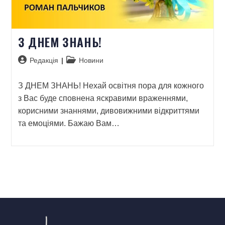
З ДНЕМ ЗНАНЬ!
Редакція
Новини
З ДНЕМ ЗНАНЬ! Нехай освітня пора для кожного
з Вас буде сповнена яскравими враженнями,
корисними знаннями, дивовижними відкриттями
та емоціями. Бажаю Вам…