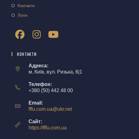
Контакти
Логін
КОНТАКТИ
Адреса:
м. Київ, вул. Ризька, 6|1
Телефон:
+380 (50) 442 48 00
Email:
fffu.com.ua@ukr.net
Сайт:
https://fffu.com.ua