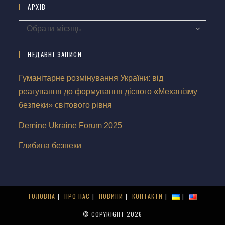
АРХІВ
Обрати місяць
НЕДАВНІ ЗАПИСИ
Гуманітарне розмінування України: від
реагування до формування дієвого «Механізму
безпеки» світового рівня
Demine Ukraine Forum 2025
Глибина безпеки
ГОЛОВНА
ПРО НАС
НОВИНИ
КОНТАКТИ
© COPYRIGHT 2026