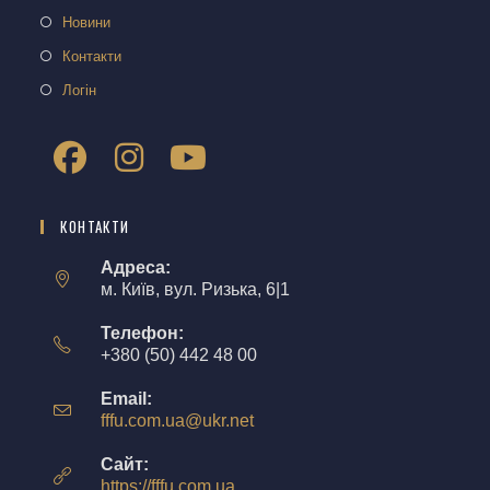
Новини
Контакти
Логін
КОНТАКТИ
Адреса:
м. Київ, вул. Ризька, 6|1
Телефон:
+380 (50) 442 48 00
Email:
fffu.com.ua@ukr.net
Сайт:
https://fffu.com.ua