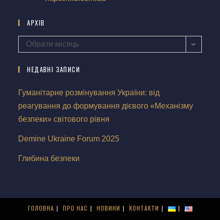
АРХІВ
Обрати місяць
НЕДАВНІ ЗАПИСИ
Гуманітарне розмінування України: від
реагування до формування дієвого «Механізму
безпеки» світового рівня
Demine Ukraine Forum 2025
Глибина безпеки
ГОЛОВНА
ПРО НАС
НОВИНИ
КОНТАКТИ