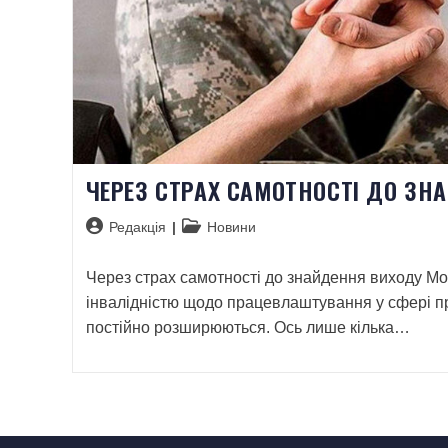
ЧЕРЕЗ СТРАХ САМОТНОСТІ ДО ЗН
Редакція
Новини
Через страх самотності до знайдення виходу Мо
інвалідністю щодо працевлаштування у сфері пр
постійно розширюються. Ось лише кілька…