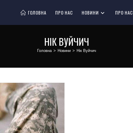
ГОЛОВНА
ПРО НАС
НОВИНИ
ПРО НАС
НІК ВУЙЧИЧ
Головна
>
Новини
>
Нік Вуйчич