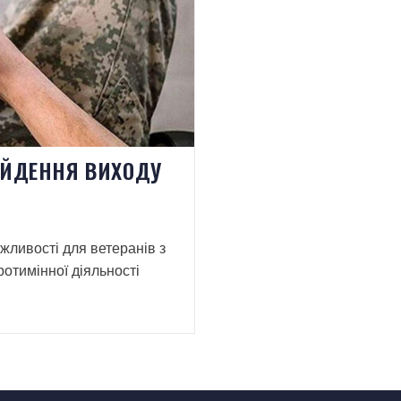
АЙДЕННЯ ВИХОДУ
жливості для ветеранів з
отимінної діяльності