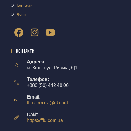
Контакти
Логін
КОНТАКТИ
Адреса:
м. Київ, вул. Ризька, 6|1
Телефон:
+380 (50) 442 48 00
Email:
fffu.com.ua@ukr.net
Сайт:
https://fffu.com.ua