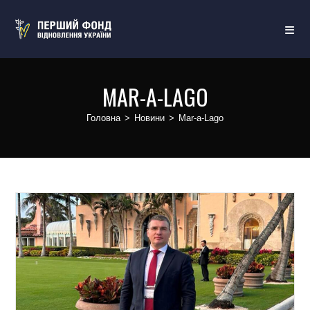
MAR-A-LAGO
Головна
>
Новини
>
Mar-a-Lago