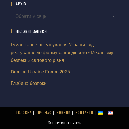
АРХІВ
Обрати місяць
НЕДАВНІ ЗАПИСИ
Гуманітарне розмінування України: від
реагування до формування дієвого «Механізму
безпеки» світового рівня
Demine Ukraine Forum 2025
Глибина безпеки
ГОЛОВНА
ПРО НАС
НОВИНИ
КОНТАКТИ
© COPYRIGHT 2026