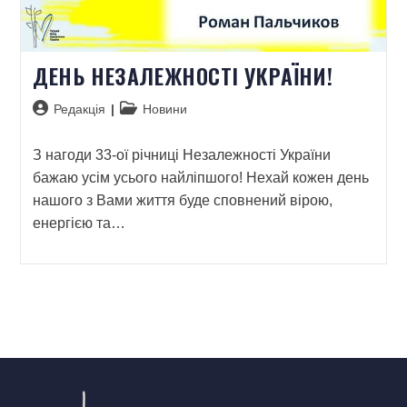
ДЕНЬ НЕЗАЛЕЖНОСТІ УКРАЇНИ!
Редакція
Новини
З нагоди 33-ої річниці Незалежності України
бажаю усім усього найліпшого! Нехай кожен день
нашого з Вами життя буде сповнений вірою,
енергією та…