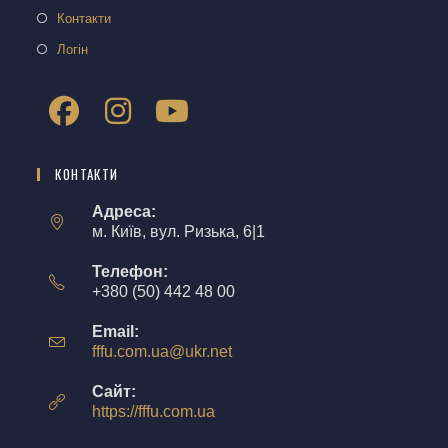
Контакти
Логін
КОНТАКТИ
Адреса:
м. Київ, вул. Ризька, 6|1
Телефон:
+380 (50) 442 48 00
Email:
fffu.com.ua@ukr.net
Сайт:
https://fffu.com.ua