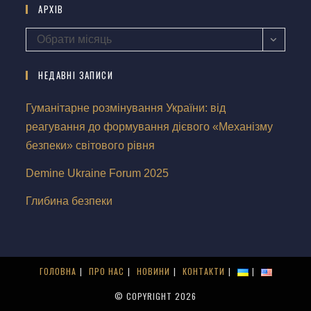
АРХІВ
Обрати місяць
НЕДАВНІ ЗАПИСИ
Гуманітарне розмінування України: від
реагування до формування дієвого «Механізму
безпеки» світового рівня
Demine Ukraine Forum 2025
Глибина безпеки
ГОЛОВНА
ПРО НАС
НОВИНИ
КОНТАКТИ
© COPYRIGHT 2026