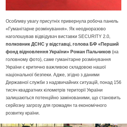
Особливу увагу присутніх привернула робоча панель
«Гуманітарне розмінування». Як неодноразово
наголошував відвідувач виставки SECURITY 2.0,
полковник ДСНС у відставці, голова БФ «Перший
фонд відновлення України» Роман Пальчиков
(на
головному фото), саме гуманітарне розмінування
України є критично важливою складовою нашої
національної безпеки. Адже, згідно з даними
Державної служби з надзвичайних ситуацій, понад 156
тисяч квадратних кілометрів території України
залишаються потенційно замінованими, що становить
серйозну загрозу для громадян та економічного
розвитку країни.