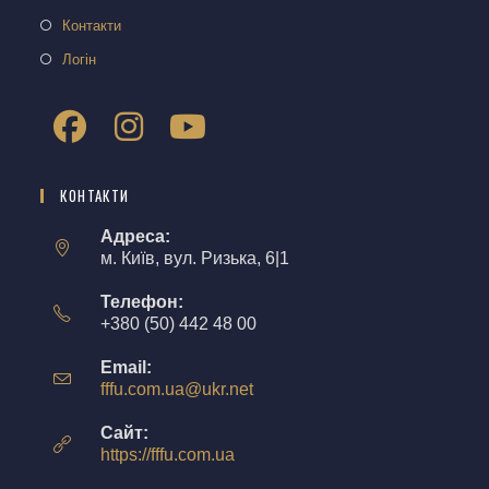
Контакти
Логін
КОНТАКТИ
Адреса:
м. Київ, вул. Ризька, 6|1
Телефон:
+380 (50) 442 48 00
Email:
fffu.com.ua@ukr.net
Сайт:
https://fffu.com.ua