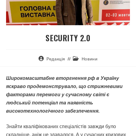
SECURITY 2.0
Редакція
Новини
Широкомасштабне вторгнення рф в Україну
яскраво продемонструвало, що стрижневими
факторами перемоги у сучасному світі є
людський потенціал та наявність
високотехнологічного забезпечення.
Знайти кваліфікованих спеціалістів завжди було
складніше, аніж це здавалося. А у сучасних кризових