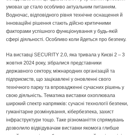
умовах це стало особливо актуальним питанням.
Водночас, відповідного рівня технічне оснащення й
інноваційні рішення стають дійсно критичними
факторами успішного функціонування у будь-якій
сфері діяльності. Особливо коли йдеться про безпеку.
На виставці SECURITY 2.0, яка тривала у Києві 2 – 3
жовтня 2024 року, зібралися представники
державного сектору, міжнародних організацій та
підприємств, що зацікавлені у оновленні свого
технічного парку та впровадженні сучасних рішень у
свою діяльність. Тематика виставки охоплювала
широкий спектр напрямків: сучасні технології безпеки,
гуманітарне розмінування, кібербезпека, захист
інфраструктури тощо. Таке різноманіття спрямувань
дозволило відвідувачам виставки якомога глибше