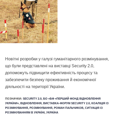
Новітні розробки у галузі гуманітарного розмінування,
що були представлені на виставці Security 2.0,
допоможуть підвищити ефективність процесу та
забезпечити безпеку проживання й економічної
діяльності на території України.
ПОЗНАЧКИ
:
SECURITY 2.0
,
БО «БФ «ПЕРШИЙ ФОНД ВІДНОВЛЕННЯ
УКРАЇНИ»
,
ВІДНОВЛЕННЯ
,
ВИСТАВКА-ФОРУМ SECURITY 2.0
,
КОАЛІЦІЯ ІЗ
РОЗМІНУВАННЯ
,
РОЗМІНУВАННЯ
,
РОМАН ПАЛЬЧИКОВ
,
СИТУАЦІЯ ІЗ
РОЗМІНУВАННЯМ В УКРАЇНІ
,
УКРАЇНА