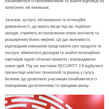
ознайомитися із проблематикою та знайти відповіді на
запитання, які виникали.
Загалом, зустрічі, обговорення та потенційні
домовленості, що мають місце під час подібних
заходів, сприяють встановленню нових контактів та
розширенню бізнес-мережі. Це дає можливість
відповідним компаніям представити свої продукти та
послуги, обмінятися досвідом та знайти потенційних
партнерів задля спільних проектів і впровадженні
нових ідей. Під час виставки SECURITY 2.0 відбулися
презентації новітніх технологій та рішень у галузі
безпеки, що дозволило учасникам ознайомитися із
передовими досягненнями та трендами ринку.