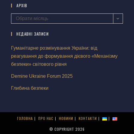
АРХІВ
Обрати місяць
НЕДАВНІ ЗАПИСИ
Гуманітарне розмінування України: від
реагування до формування дієвого «Механізму
безпеки» світового рівня
Demine Ukraine Forum 2025
Глибина безпеки
ГОЛОВНА
ПРО НАС
НОВИНИ
КОНТАКТИ
© COPYRIGHT 2026