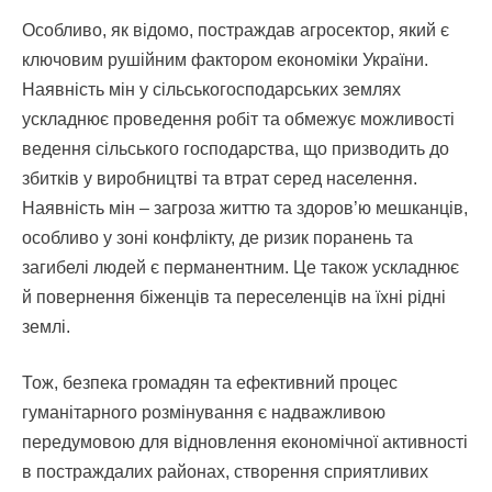
Особливо, як відомо, постраждав агросектор, який є
ключовим рушійним фактором економіки України.
Наявність мін у сільськогосподарських землях
ускладнює проведення робіт та обмежує можливості
ведення сільського господарства, що призводить до
збитків у виробництві та втрат серед населення.
Наявність мін – загроза життю та здоров’ю мешканців,
особливо у зоні конфлікту, де ризик поранень та
загибелі людей є перманентним. Це також ускладнює
й повернення біженців та переселенців на їхні рідні
землі.
Тож, безпека громадян та ефективний процес
гуманітарного розмінування є надважливою
передумовою для відновлення економічної активності
в постраждалих районах, створення сприятливих