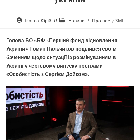
Іванов Юрій
Новини
/
Про нас у ЗМІ
Голова БО «БФ «Перший фонд відновлення
України» Роман Пальчиков поділився своїм
баченням щодо ситуації із розмінуванням в
Україні у черговому
випуску програми
«Особистість з Сергієм Дойком».