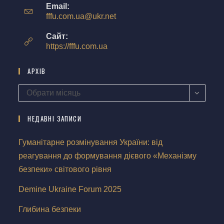
Email:
fffu.com.ua@ukr.net
Сайт:
https://fffu.com.ua
АРХІВ
Обрати місяць
НЕДАВНІ ЗАПИСИ
Гуманітарне розмінування України: від
реагування до формування дієвого «Механізму
безпеки» світового рівня
Demine Ukraine Forum 2025
Глибина безпеки