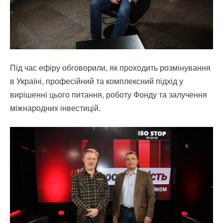
Під час ефіру обговорили, як проходить розмінування
в Україні, професійний та комплексний підхід у
вирішенні цього питання, роботу Фонду та залучення
міжнародних інвестицій.