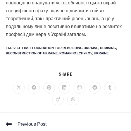
повноцінно опанувати усі особливості цього вкрай
специфічного фаху, значно підвищити свій як
теоретичний, так і практичний рівень знань, а це у
подальшому лише позитивно вливатиме на розвиток
професії демінера в Україні загалом.
TAGS
:
CF FIRST FOUNDATION FOR REBUILDING UKRAINE
,
DEMINING
,
RECONSTRUCTION OF UKRAINE
,
ROMAN PALCHYKOV
,
UKRAINE
SHARE
Previous Post