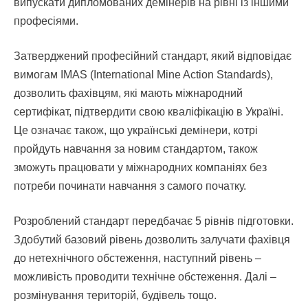
випускати дипломованих демінерів на рівні із іншими
професіями.
Затверджений професійний стандарт, який відповідає
вимогам IMAS (International Mine Action Standards),
дозволить фахівцям, які мають міжнародний
сертифікат, підтвердити свою кваліфікацію в Україні.
Це означає також, що українські демінери, котрі
пройдуть навчання за новим стандартом, також
зможуть працювати у міжнародних компаніях без
потреби починати навчання з самого початку.
Розроблений стандарт передбачає 5 рівнів підготовки.
Здобутий базовий рівень дозволить залучати фахівця
до нетехнічного обстеження, наступний рівень –
можливість проводити технічне обстеження. Далі –
розмінування територій, будівель тощо.