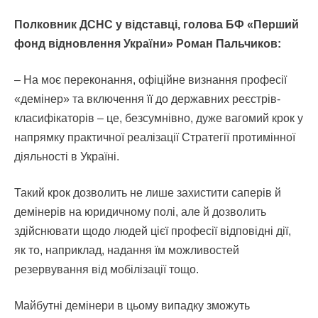
Полковник ДСНС у відставці, голова БФ «Перший
фонд відновлення України» Роман Пальчиков:
– На моє переконання, офіційне визнання професії
«демінер» та включення її до державних реєстрів-
класифікаторів – це, безсумнівно, дуже вагомий крок у
напрямку практичної реалізації Стратегії протимінної
діяльності в Україні.
Такий крок дозволить не лише захистити саперів й
демінерів на юридичному полі, але й дозволить
здійснювати щодо людей цієї професії відповідні дії,
як то, наприклад, надання їм можливостей
резервування від мобілізації тощо.
Майбутні демінери в цьому випадку зможуть