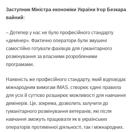
Заступник Міністра економіки України Ігор Безкара
вайний:
– Дотепер у нас не було професійного стандарту
«демінер». Фактично оператори були змушені
самостійно готувати фахівців для гуманітарного
розмінування за власними розробленими
програмами.
Наявність же професійного стандарту, який відповідає
міжнародним вимогам IMAS, створює єдині правила
для усіх й суттєво розширює можливості для навчання
демінерів. Це, зокрема, дозволить залучити до
гуманітарного розмінування ветеранів, які після
навчання зможуть працювати як в українських
операторів протимінної діяльності, так і міжнародних.