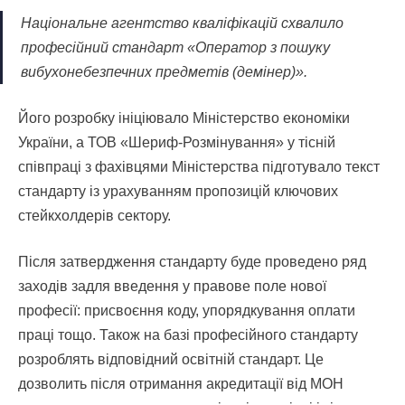
Національне агентство кваліфікацій схвалило
професійний стандарт «Оператор з пошуку
вибухонебезпечних предметів (демінер)».
Його розробку ініціювало Міністерство економіки
України, а ТОВ «Шериф-Розмінування» у тісній
співпраці з фахівцями Міністерства підготувало текст
стандарту із урахуванням пропозицій ключових
стейкхолдерів сектору.
Після затвердження стандарту буде проведено ряд
заходів задля введення у правове поле нової
професії: присвоєння коду, упорядкування оплати
праці тощо. Також на базі професійного стандарту
розроблять відповідний освітній стандарт. Це
дозволить після отримання акредитації від МОН