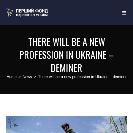
THERE WILL BE A NEW
PROFESSION IN UKRAINE –
DEMINER
Home
>
News
>
There will be a new profession in Ukraine – deminer