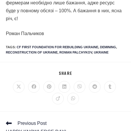
фермерам необхідно лише бажання, адже ресурс
буде у повному обсязі – 100%. А бажання в них, ясна
річ, є!
Роман Пальчиков
TAGS
:
CF FIRST FOUNDATION FOR REBUILDING UKRAINE
,
DEMINING
,
RECONSTRUCTION OF UKRAINE
,
ROMAN PALCHYKOV
,
UKRAINE
SHARE
Previous Post