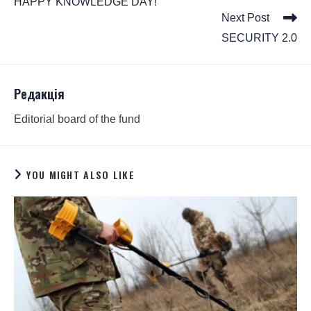
HAPPY KNOWLEDGE DAY!
Next Post
SECURITY 2.0
Редакція
Editorial board of the fund
YOU MIGHT ALSO LIKE