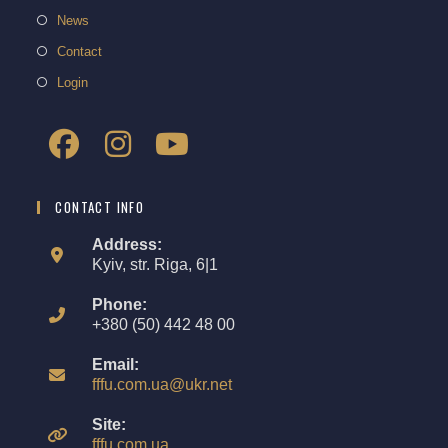
News
Contact
Login
CONTACT INFO
Address:
Kyiv, str. Riga, 6|1
Phone:
+380 (50) 442 48 00
Email:
fffu.com.ua@ukr.net
Site:
fffu.com.ua