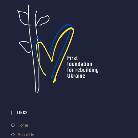
LINKS
Home
About Us