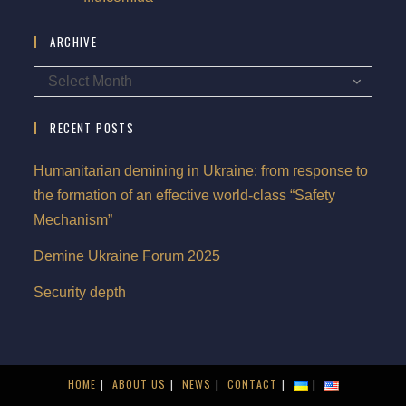
ARCHIVE
Select Month
RECENT POSTS
Humanitarian demining in Ukraine: from response to
the formation of an effective world-class “Safety
Mechanism”
Demine Ukraine Forum 2025
Security depth
HOME
ABOUT US
NEWS
CONTACT