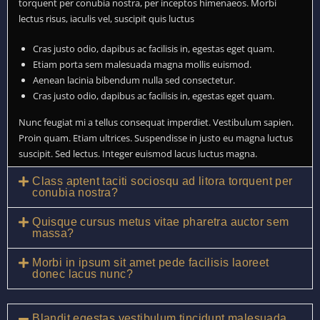
torquent per conubia nostra, per inceptos himenaeos. Morbi
lectus risus, iaculis vel, suscipit quis luctus
Cras justo odio, dapibus ac facilisis in, egestas eget quam.
Etiam porta sem malesuada magna mollis euismod.
Aenean lacinia bibendum nulla sed consectetur.
Cras justo odio, dapibus ac facilisis in, egestas eget quam.
Nunc feugiat mi a tellus consequat imperdiet. Vestibulum sapien.
Proin quam. Etiam ultrices. Suspendisse in justo eu magna luctus
suscipit. Sed lectus. Integer euismod lacus luctus magna.
Class aptent taciti sociosqu ad litora torquent per
conubia nostra?
Quisque cursus metus vitae pharetra auctor sem
massa?
Morbi in ipsum sit amet pede facilisis laoreet
donec lacus nunc?
Blandit egestas vestibulum tincidunt malesuada