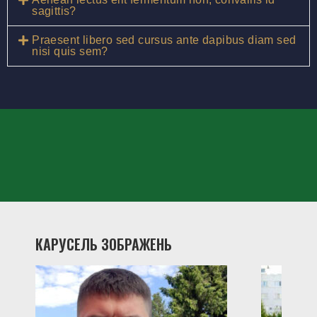
sagittis?
Praesent libero sed cursus ante dapibus diam sed
nisi quis sem?
КАРУСЕЛЬ ЗОБРАЖЕНЬ