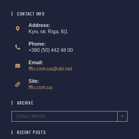
CONTACT INFO
Address:
Kyiv, str. Riga, 6|1
Phone:
+380 (50) 442 48 00
Email:
fffu.com.ua@ukr.net
Site:
fffu.com.ua
ARCHIVE
Select Month
RECENT POSTS