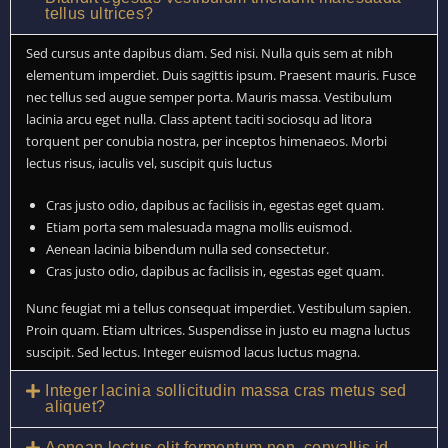
tellus ultrices?
Sed cursus ante dapibus diam. Sed nisi. Nulla quis sem at nibh
elementum imperdiet. Duis sagittis ipsum. Praesent mauris. Fusce
nec tellus sed augue semper porta. Mauris massa. Vestibulum
lacinia arcu eget nulla. Class aptent taciti sociosqu ad litora
torquent per conubia nostra, per inceptos himenaeos. Morbi
lectus risus, iaculis vel, suscipit quis luctus
Cras justo odio, dapibus ac facilisis in, egestas eget quam.
Etiam porta sem malesuada magna mollis euismod.
Aenean lacinia bibendum nulla sed consectetur.
Cras justo odio, dapibus ac facilisis in, egestas eget quam.
Nunc feugiat mi a tellus consequat imperdiet. Vestibulum sapien.
Proin quam. Etiam ultrices. Suspendisse in justo eu magna luctus
suscipit. Sed lectus. Integer euismod lacus luctus magna.
Integer lacinia sollicitudin massa cras metus sed
aliquet?
Aenean lectus elit fermentum non, convallis id