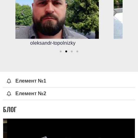
ivan-kornijchuk
Елемент №1
Елемент №2
БЛОГ